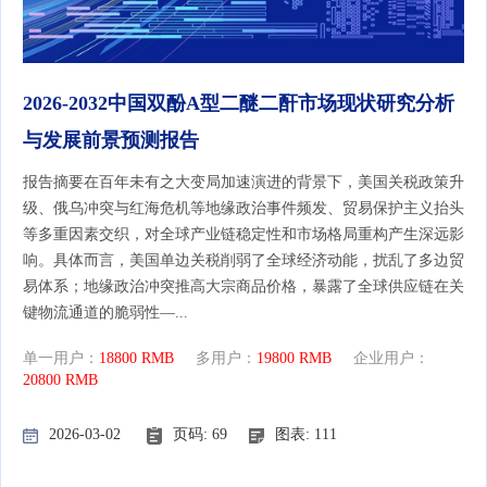
2026-2032中国双酚A型二醚二酐市场现状研究分析
与发展前景预测报告
报告摘要在百年未有之大变局加速演进的背景下，美国关税政策升
级、俄乌冲突与红海危机等地缘政治事件频发、贸易保护主义抬头
等多重因素交织，对全球产业链稳定性和市场格局重构产生深远影
响。具体而言，美国单边关税削弱了全球经济动能，扰乱了多边贸
易体系；地缘政治冲突推高大宗商品价格，暴露了全球供应链在关
键物流通道的脆弱性—...
单一用户：
18800 RMB
多用户：
19800 RMB
企业用户：
20800 RMB
2026-03-02
页码: 69
图表: 111