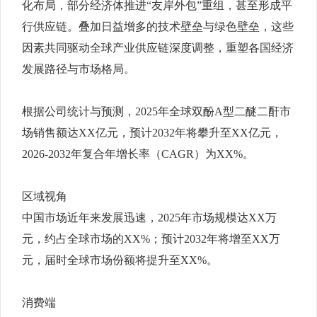
化布局，部分经济体推进“友岸外包”重组，甚至形成平
行供应链。叠加日益增多的技术壁垒与绿色壁垒，这些
因素共同驱动全球产业供应链深度调整，重塑各国经济
发展路径与市场格局。
根据公司统计与预测，2025年全球双酚A型二醚二酐市
场销售额达XX亿元，预计2032年将攀升至XX亿元，
2026-2032年复合年增长率（CAGR）为XX%。
区域视角
中国市场近年来发展迅速，2025年市场规模达XX万
元，约占全球市场的XX%；预计2032年将增至XX万
元，届时全球市场份额将提升至XX%。
消费端