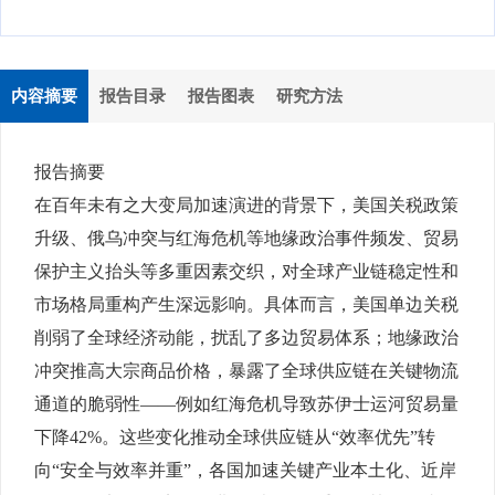
内容摘要
报告目录
报告图表
研究方法
报告摘要
在百年未有之大变局加速演进的背景下，美国关税政策
升级、俄乌冲突与红海危机等地缘政治事件频发、贸易
保护主义抬头等多重因素交织，对全球产业链稳定性和
市场格局重构产生深远影响。具体而言，美国单边关税
削弱了全球经济动能，扰乱了多边贸易体系；地缘政治
冲突推高大宗商品价格，暴露了全球供应链在关键物流
通道的脆弱性——例如红海危机导致苏伊士运河贸易量
下降42%。这些变化推动全球供应链从“效率优先”转
向“安全与效率并重”，各国加速关键产业本土化、近岸