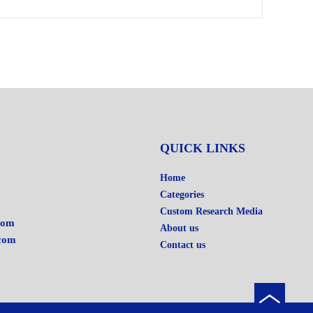
QUICK LINKS
Home
Categories
Custom Research Media
com
About us
com
Contact us