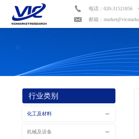
电话：020-31521856 +8
邮箱：market@vicmarketr
行业类别
化工及材料
机械及设备