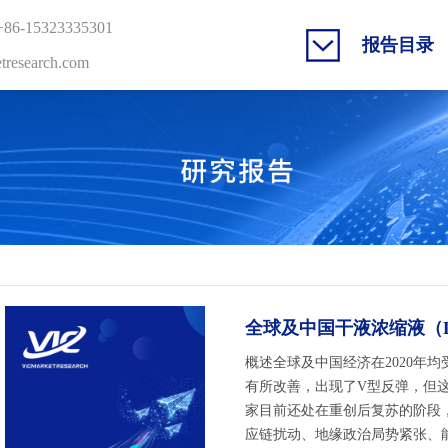
6-15323335301
报告目录
esearch.com
全球及中国干液浓缩液（DL
概述全球及中国经济在2020年均受
有所改善，出现了V型反弹，但
家目前还处在重创后复苏的阶段，
应链扰动、地缘政治局势紧张、能