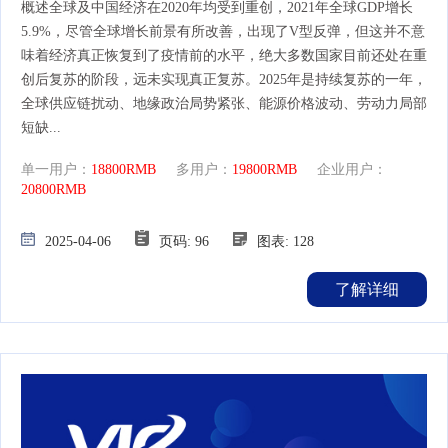
概述全球及中国经济在2020年均受到重创，2021年全球GDP增长
5.9%，尽管全球增长前景有所改善，出现了V型反弹，但这并不意
味着经济真正恢复到了疫情前的水平，绝大多数国家目前还处在重
创后复苏的阶段，远未实现真正复苏。2025年是持续复苏的一年，
全球供应链扰动、地缘政治局势紧张、能源价格波动、劳动力局部
短缺...
单一用户：
18800RMB
多用户：
19800RMB
企业用户：
20800RMB
2025-04-06
页码: 96
图表: 128
了解详细