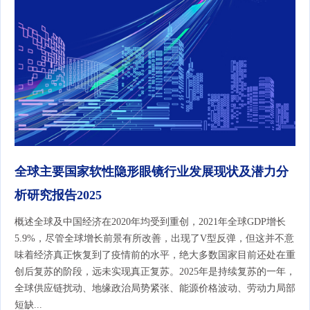
全球主要国家软性隐形眼镜行业发展现状及潜力分
析研究报告2025
概述全球及中国经济在2020年均受到重创，2021年全球GDP增长
5.9%，尽管全球增长前景有所改善，出现了V型反弹，但这并不意
味着经济真正恢复到了疫情前的水平，绝大多数国家目前还处在重
创后复苏的阶段，远未实现真正复苏。2025年是持续复苏的一年，
全球供应链扰动、地缘政治局势紧张、能源价格波动、劳动力局部
短缺...