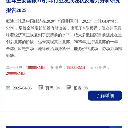
全球主要国家3D打印行业发展现状及潜力分析研究
报告2025
概述全球及中国经济在2020年均受到重创，2021年全球GDP增长
5.9%，尽管全球增长前景有所改善，出现了V型反弹，但这并不意
味着经济真正恢复到了疫情前的水平，绝大多数国家目前还处在重
创后复苏的阶段，远未实现真正复苏。2025年是持续复苏的一年，
全球供应链扰动、地缘政治局势紧张、能源价格波动、劳动力局部
短缺...
单一用户：
18800RMB
多用户：
19800RMB
企业用户：
20800RMB
2025-04-06
页码: 94
图表: 98
了解详细