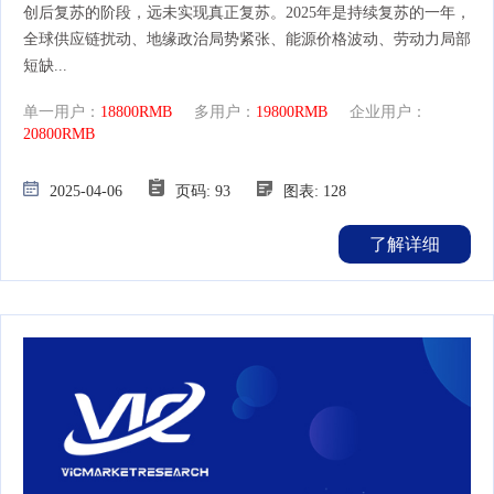
创后复苏的阶段，远未实现真正复苏。2025年是持续复苏的一年，
全球供应链扰动、地缘政治局势紧张、能源价格波动、劳动力局部
短缺...
单一用户：
18800RMB
多用户：
19800RMB
企业用户：
20800RMB
2025-04-06
页码: 93
图表: 128
了解详细