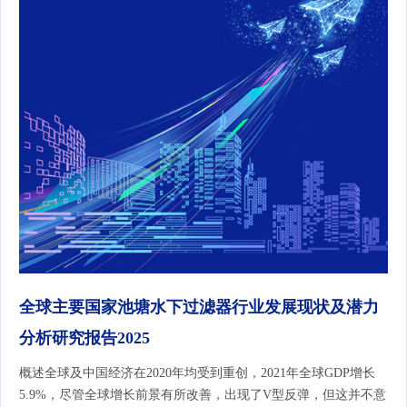
全球主要国家池塘水下过滤器行业发展现状及潜力
分析研究报告2025
概述全球及中国经济在2020年均受到重创，2021年全球GDP增长
5.9%，尽管全球增长前景有所改善，出现了V型反弹，但这并不意