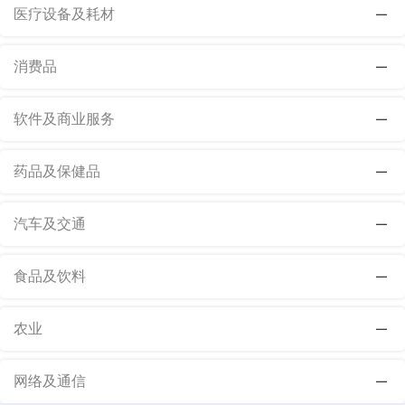
医疗设备及耗材
消费品
软件及商业服务
药品及保健品
汽车及交通
食品及饮料
农业
网络及通信