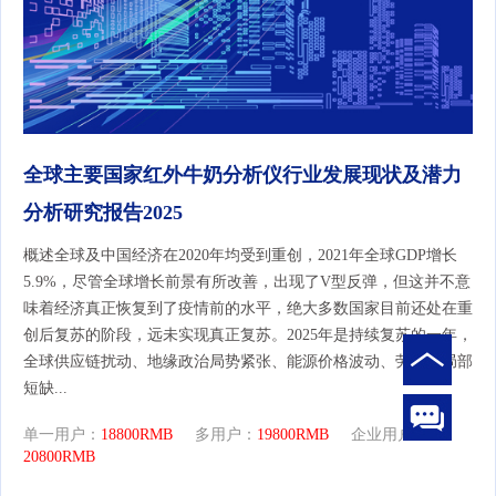
全球主要国家红外牛奶分析仪行业发展现状及潜力
分析研究报告2025
概述全球及中国经济在2020年均受到重创，2021年全球GDP增长
5.9%，尽管全球增长前景有所改善，出现了V型反弹，但这并不意
味着经济真正恢复到了疫情前的水平，绝大多数国家目前还处在重
创后复苏的阶段，远未实现真正复苏。2025年是持续复苏的一年，
全球供应链扰动、地缘政治局势紧张、能源价格波动、劳动力局部
短缺...
单一用户：
18800RMB
多用户：
19800RMB
企业用户：
20800RMB