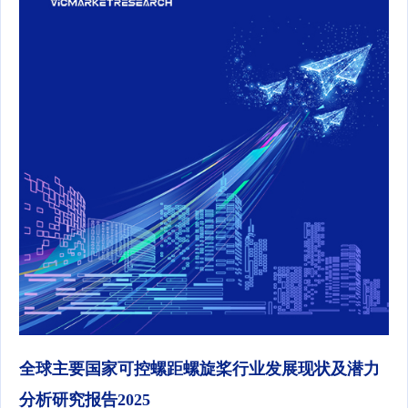
全球主要国家可控螺距螺旋桨行业发展现状及潜力
分析研究报告2025