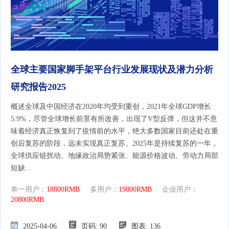
全球主要国家脚手架平台行业发展现状及潜力分析
研究报告2025
概述全球及中国经济在2020年均受到重创，2021年全球GDP增长
5.9%，尽管全球增长前景有所改善，出现了V型反弹，但这并不意
味着经济真正恢复到了疫情前的水平，绝大多数国家目前还处在重
创后复苏的阶段，远未实现真正复苏。2025年是持续复苏的一年，
全球供应链扰动、地缘政治局势紧张、能源价格波动、劳动力局部
短缺...
单一用户：
18800RMB
多用户：
19800RMB
企业用户：
20800RMB
2025-04-06
页码: 90
图表: 136