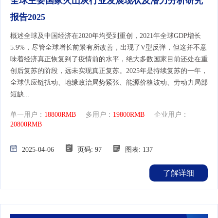
全球主要国家火山灰行业发展现状及潜力分析研究
报告2025
概述全球及中国经济在2020年均受到重创，2021年全球GDP增长
5.9%，尽管全球增长前景有所改善，出现了V型反弹，但这并不意
味着经济真正恢复到了疫情前的水平，绝大多数国家目前还处在重
创后复苏的阶段，远未实现真正复苏。2025年是持续复苏的一年，
全球供应链扰动、地缘政治局势紧张、能源价格波动、劳动力局部
短缺...
单一用户：
18800RMB
多用户：
19800RMB
企业用户：
20800RMB
2025-04-06
页码: 97
图表: 137
了解详细