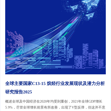
全球主要国家C13-15 烷烃行业发展现状及潜力分析
研究报告2025
概述全球及中国经济在2020年均受到重创，2021年全球GDP增长
5.9%，尽管全球增长前景有所改善，出现了V型反弹，但这并不意