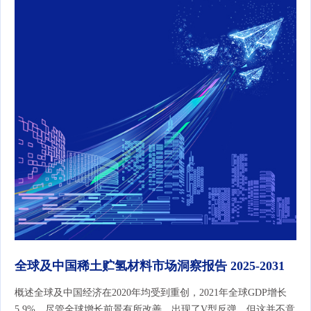
全球及中国稀土贮氢材料市场洞察报告 2025-2031
概述全球及中国经济在2020年均受到重创，2021年全球GDP增长
5.9%，尽管全球增长前景有所改善，出现了V型反弹，但这并不意