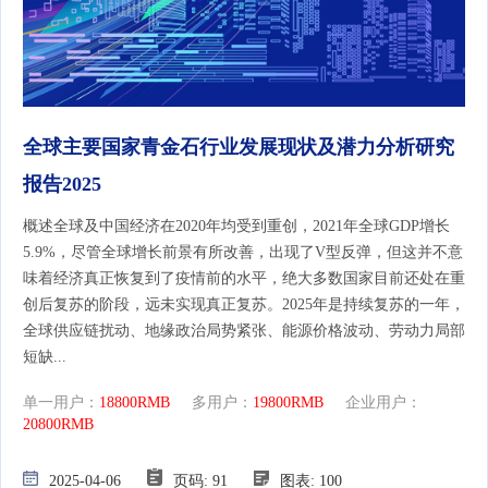
全球主要国家青金石行业发展现状及潜力分析研究
报告2025
概述全球及中国经济在2020年均受到重创，2021年全球GDP增长
5.9%，尽管全球增长前景有所改善，出现了V型反弹，但这并不意
味着经济真正恢复到了疫情前的水平，绝大多数国家目前还处在重
创后复苏的阶段，远未实现真正复苏。2025年是持续复苏的一年，
全球供应链扰动、地缘政治局势紧张、能源价格波动、劳动力局部
短缺...
单一用户：
18800RMB
多用户：
19800RMB
企业用户：
20800RMB
2025-04-06
页码: 91
图表: 100