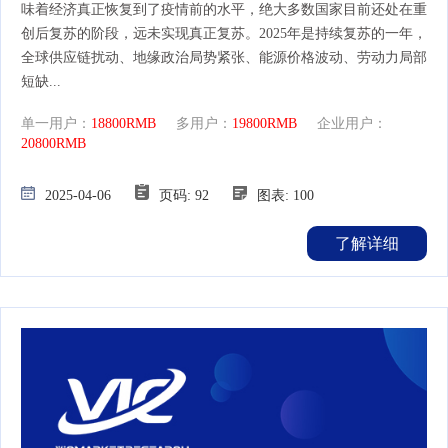
味着经济真正恢复到了疫情前的水平，绝大多数国家目前还处在重
创后复苏的阶段，远未实现真正复苏。2025年是持续复苏的一年，
全球供应链扰动、地缘政治局势紧张、能源价格波动、劳动力局部
短缺...
单一用户：
18800RMB
多用户：
19800RMB
企业用户：
20800RMB
2025-04-06
页码: 92
图表: 100
了解详细