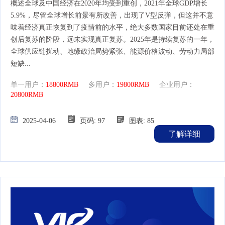
概述全球及中国经济在2020年均受到重创，2021年全球GDP增长
5.9%，尽管全球增长前景有所改善，出现了V型反弹，但这并不意
味着经济真正恢复到了疫情前的水平，绝大多数国家目前还处在重
创后复苏的阶段，远未实现真正复苏。2025年是持续复苏的一年，
全球供应链扰动、地缘政治局势紧张、能源价格波动、劳动力局部
短缺...
单一用户：
18800RMB
多用户：
19800RMB
企业用户：
20800RMB
2025-04-06
页码: 97
图表: 85
了解详细