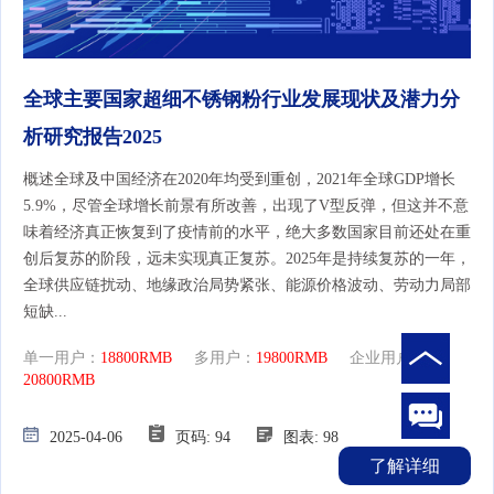
全球主要国家超细不锈钢粉行业发展现状及潜力分
析研究报告2025
概述全球及中国经济在2020年均受到重创，2021年全球GDP增长
5.9%，尽管全球增长前景有所改善，出现了V型反弹，但这并不意
味着经济真正恢复到了疫情前的水平，绝大多数国家目前还处在重
创后复苏的阶段，远未实现真正复苏。2025年是持续复苏的一年，
全球供应链扰动、地缘政治局势紧张、能源价格波动、劳动力局部
短缺...
单一用户：
18800RMB
多用户：
19800RMB
企业用户：
20800RMB
2025-04-06
页码: 94
图表: 98
了解详细