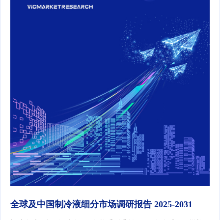
全球及中国制冷液细分市场调研报告 2025-2031